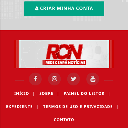
CRIAR MINHA CONTA
INÍCIO
|
SOBRE
|
PAINEL DO LEITOR
|
EXPEDIENTE
|
TERMOS DE USO E PRIVACIDADE
|
CONTATO