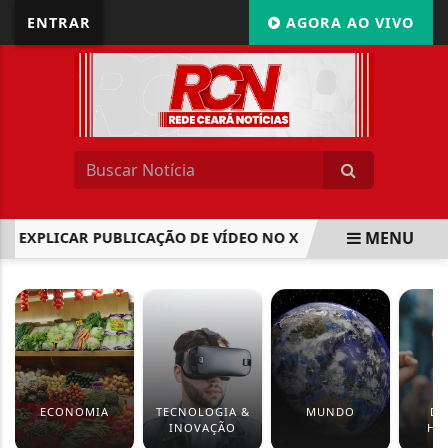
ENTRAR
AGORA AO VIVO
MENU
A EXPLICAR PUBLICAÇÃO DE VÍDEO NO X
PROJETO ENQUA
EM ALTA
ECONOMIA
TECNOLOGIA &
MUNDO
DI
INOVAÇÃO
HU