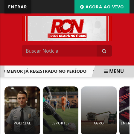
ENTRAR
AGORA AO VIVO
MENU
 O MENOR JÁ REGISTRADO NO PERÍODO
PROJETO OBRIGA 
EM ALTA
POLICIAL
ESPORTES
AGRO
ENTRE