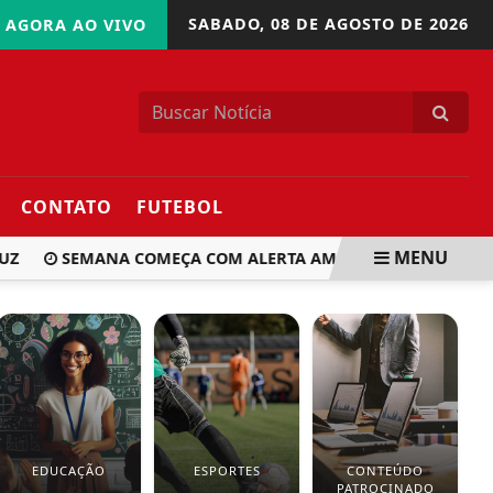
SABADO,
08 DE AGOSTO DE 2026
AGORA AO VIVO
CONTATO
FUTEBOL
MENU
SEMANA COMEÇA COM ALERTA AMARELO PARA TEMPESTAD
EDUCAÇÃO
ESPORTES
CONTEÚDO
PATROCINADO