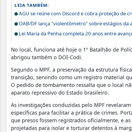
LEIA TAMBÉM:
AGU se reúne com Discord e cobra proteção de cr
OAB/DF lança "violentômetro" sobre estágios da 
Lei Maria da Penha completa 20 anos entre avanço
No local, funciona até hoje o 1º Batalhão de Políc
abrigou também o DOI-Codi.
Segundo o MPF, a preservação da estrutura física
transição, servindo como um registro material 
O pedido de tombamento ressalta que o local nã
aparato repressivo do Estado brasileiro.
As investigações conduzidas pelo MPF revelaram 
específicas para facilitar a prática de crimes. Por
que presos fossem registrados oficialmente, e as
projetadas para isolar e torturar detentos à mar