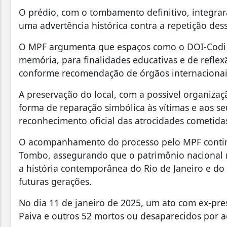
O prédio, com o tombamento definitivo, integrar
uma advertência histórica contra a repetição dess
O MPF argumenta que espaços como o DOI-Codi d
memória, para finalidades educativas e de reflex
conforme recomendação de órgãos internacionai
A preservação do local, com a possível organiz
forma de reparação simbólica às vítimas e aos s
reconhecimento oficial das atrocidades cometidas
O acompanhamento do processo pelo MPF continua
Tombo, assegurando que o patrimônio nacional r
a história contemporânea do Rio de Janeiro e do 
futuras gerações.
No dia 11 de janeiro de 2025, um ato com ex-pr
Paiva e outros 52 mortos ou desaparecidos por a