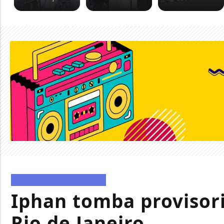
DIREITOS HUMANOS
Iphan tomba provisor
Rio de Janeiro