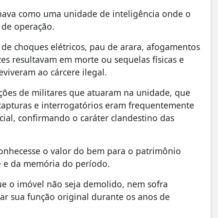
nava como uma unidade de inteligência onde o
 de operação.
 de choques elétricos, pau de arara, afogamentos
ezes resultavam em morte ou sequelas físicas e
viveram ao cárcere ilegal.
ões de militares que atuaram na unidade, que
apturas e interrogatórios eram frequentemente
ial, confirmando o caráter clandestino das
conhecesse o valor do bem para o patrimônio
e e da memória do período.
e o imóvel não seja demolido, nem sofra
ar sua função original durante os anos de