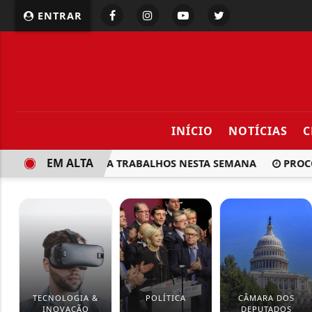
ENTRAR
INÍCIO
NOTÍCIAS
C
EM ALTA
ONGRESSO RETOMA TRABALHOS NESTA SEMANA
PROCON-R
TECNOLOGIA &
POLÍTICA
CÂMARA DOS
INOVAÇÃO
DEPUTADOS