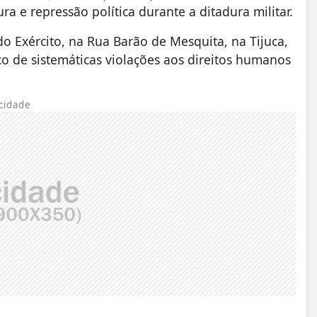
ura e repressão política durante a ditadura militar.
do Exército, na Rua Barão de Mesquita, na Tijuca,
co de sistemáticas violações aos direitos humanos
cidade