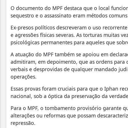
O documento do MPF destaca que o local funcio
sequestro e o assassinato eram métodos comuns
Ex-presos políticos descreveram o uso recorrente
e agressões físicas severas. As torturas muitas v
psicológicas permanentes para aqueles que sobre
A atuação do MPF também se apoiou em declaraç
admitiram, em depoimento, que as ordens para c
verbais e desprovidas de qualquer mandado judic
operações.
Essas provas foram cruciais para que o Iphan re
nacional, sob a óptica da preservação da verdad
Para o MPF, o tombamento provisório garante qu
alterações ou reformas que possam descaracteriz
repressão.