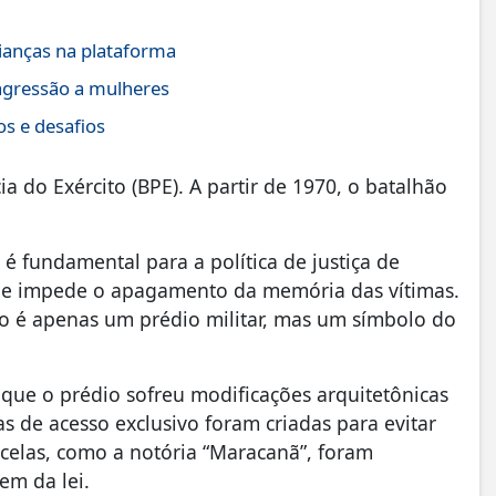
ianças na plataforma
agressão a mulheres
s e desafios
ia do Exército (BPE). A partir de 1970, o batalhão
 é fundamental para a política de justiça de
que impede o apagamento da memória das vítimas.
o é apenas um prédio militar, mas um símbolo do
que o prédio sofreu modificações arquitetônicas
tas de acesso exclusivo foram criadas para evitar
 celas, como a notória “Maracanã”, foram
gem da lei.