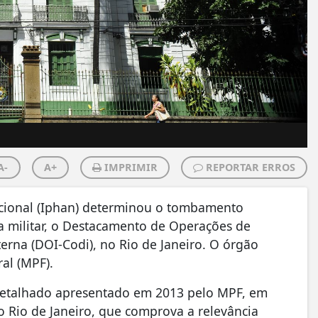
A-
A+
IMPRIMIR
REPORTAR ERROS
 Nacional (Iphan) determinou o tombamento
a militar, o Destacamento de Operações de
erna (DOI-Codi), no Rio de Janeiro. O órgão
al (MPF).
detalhado apresentado em 2013 pelo MPF, em
 Rio de Janeiro, que comprova a relevância