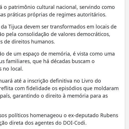
á o patrimônio cultural nacional, servindo como
as práticas próprias de regimes autoritários.
a Tijuca devem ser transformados em locais de
ão pela consolidação de valores democráticos,
s de direitos humanos.
ação de um espaço de memória, é vista como uma
eus familiares, que há décadas buscam o
 no local.
rá até a inscrição definitiva no Livro do
eflita com fidelidade os episódios que moldaram
país, garantindo o direito à memória para as
esos políticos homenageou o ex-deputado Rubens
ção direta dos agentes do DOI-Codi.