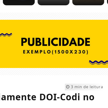
3 min de leitura
iamente DOI-Codi no