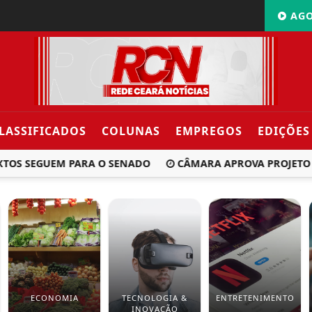
AGO
LASSIFICADOS
COLUNAS
EMPREGOS
EDIÇÕES
TOS SEGUEM PARA O SENADO
CÂMARA APROVA PROJETO QU
ECONOMIA
TECNOLOGIA &
ENTRETENIMENTO
INOVAÇÃO