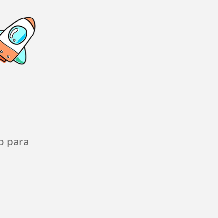
o para