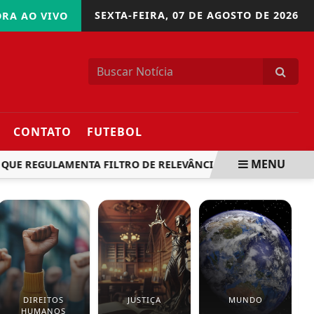
SEXTA-FEIRA,
07 DE AGOSTO DE 2026
RA AO VIVO
CONTATO
FUTEBOL
MENU
E REGULAMENTA FILTRO DE RELEVÂNCIA DE RECURSO ESPECIA
DIREITOS
JUSTIÇA
MUNDO
HUMANOS