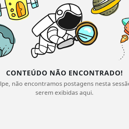
CONTEÚDO NÃO ENCONTRADO!
lpe, não encontramos postagens nesta sessã
serem exibidas aqui.