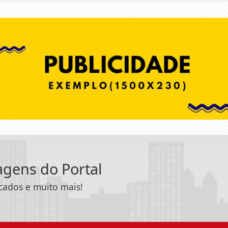
tagens do Portal
icados e muito mais!