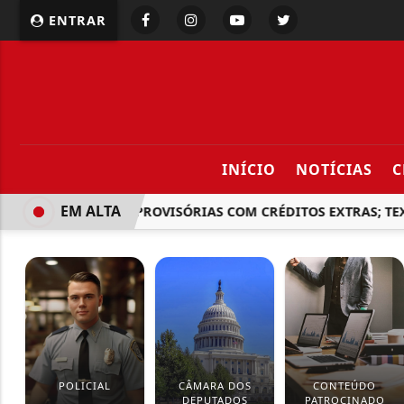
ENTRAR
INÍCIO
NOTÍCIAS
C
EM ALTA
A SEIS MEDIDAS PROVISÓRIAS COM CRÉDITOS EXTRAS; TEX
POLICIAL
CÂMARA DOS
CONTEÚDO
DEPUTADOS
PATROCINADO