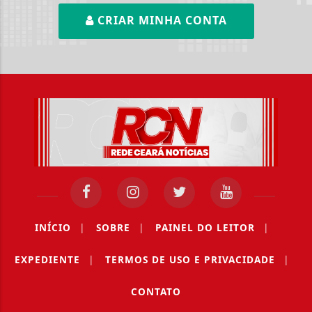
CRIAR MINHA CONTA
INÍCIO
|
SOBRE
|
PAINEL DO LEITOR
|
EXPEDIENTE
|
TERMOS DE USO E PRIVACIDADE
|
CONTATO