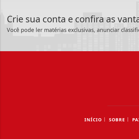
Crie sua conta e confira as van
Você pode ler matérias exclusivas, anunciar classif
|
|
INÍCIO
SOBRE
PA