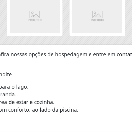
nfira nossas opções de hospedagem e entre em conta
noite
para o lago.
aranda.
ea de estar e cozinha.
m conforto, ao lado da piscina.