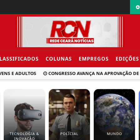
LASSIFICADOS
COLUNAS
EMPREGOS
EDIÇÕES
NS E ADULTOS
CONGRESSO AVANÇA NA APROVAÇÃO DE PR
TECNOLOGIA &
POLICIAL
MUNDO
INOVAÇÃO