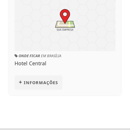
ONDE COMER
EM BRASÍLIA
Inova Panificadora & Confeitaria
+
INFORMAÇÕES