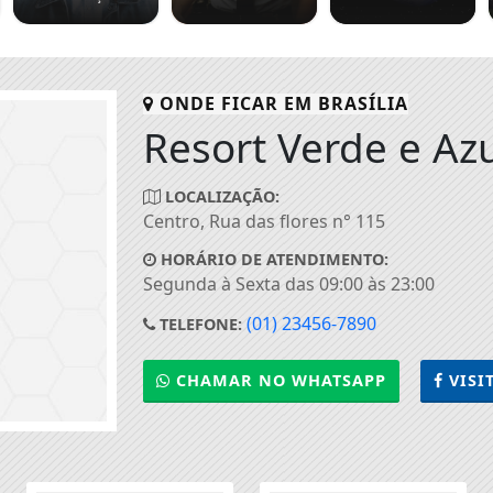
ONDE FICAR EM
BRASÍLIA
Resort Verde e Az
LOCALIZAÇÃO:
Centro, Rua das flores n° 115
HORÁRIO DE ATENDIMENTO:
Segunda à Sexta das 09:00 às 23:00
(01) 23456-7890
TELEFONE:
CHAMAR NO WHATSAPP
VISI