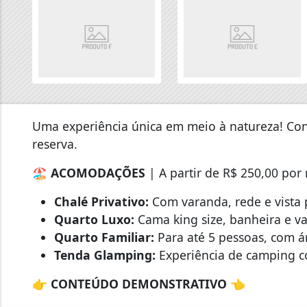
Uma experiência única em meio à natureza! Co
reserva.
🏖️
ACOMODAÇÕES
| A partir de R$ 250,00 por 
Chalé Privativo:
Com varanda, rede e vista 
Quarto Luxo:
Cama king size, banheira e v
Quarto Familiar:
Para até 5 pessoas, com ár
Tenda Glamping:
Experiência de camping co
👉
CONTEÚDO DEMONSTRATIVO
👈