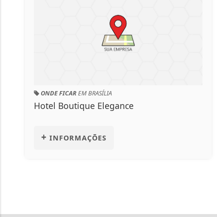
ONDE FICAR
EM BRASÍLIA
Pousada Sol Nascente
+
INFORMAÇÕES