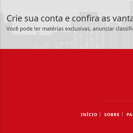
Crie sua conta e confira as van
Você pode ler matérias exclusivas, anunciar classif
|
|
INÍCIO
SOBRE
PA