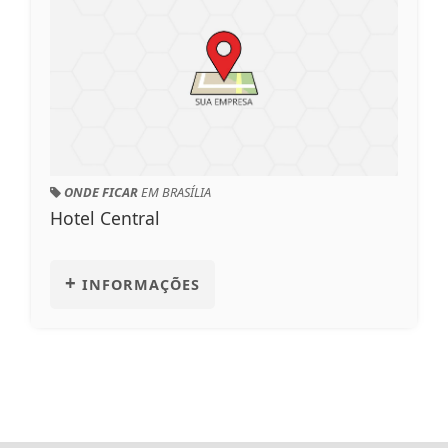
IA
ONDE FICAR
EM BRASÍLIA
Pousada Sol Nascen
+
INFORMAÇÕES