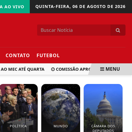
QUINTA-FEIRA,
06 DE AGOSTO DE 2026
A AO VIVO
CONTATO
FUTEBOL
MENU
O MEC ATÉ QUARTA
COMISSÃO APROVA PROJETO QUE DET
POLÍTICA
MUNDO
CÂMARA DOS
DEPUTADOS