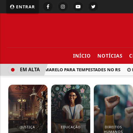
ENTRAR
INÍCIO
NOTÍCIAS
C
EM ALTA
ÇA COM ALERTA AMARELO PARA TEMPESTADES NO RS
RE
JUSTIÇA
EDUCAÇÃO
DIREITOS
HUMANOS