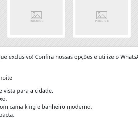
ue exclusivo! Confira nossas opções e utilize o What
noite
 vista para a cidade.
xo.
 com cama king e banheiro moderno.
pacta.