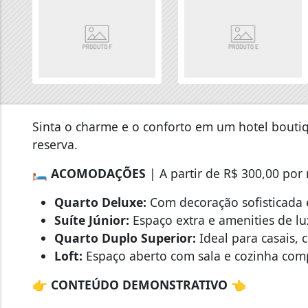
Sinta o charme e o conforto em um hotel boutiq
reserva.
🛏️
ACOMODAÇÕES
| A partir de R$ 300,00 por 
Quarto Deluxe:
Com decoração sofisticada e
Suíte Júnior:
Espaço extra e amenities de lu
Quarto Duplo Superior:
Ideal para casais,
Loft:
Espaço aberto com sala e cozinha com
👉
CONTEÚDO DEMONSTRATIVO
👈