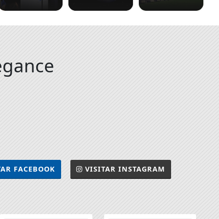
egance
TAR
FACEBOOK
VISITAR
INSTAGRAM