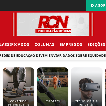
AGOR
LASSIFICADOS
COLUNAS
EMPREGOS
EDIÇÕES
DES DE EDUCAÇÃO DEVEM ENVIAR DADOS SOBRE EQUIDADE A
CONTEÚDO
ESPORTES
TECNOLOGIA &
PATROCINADO
INOVAÇÃO