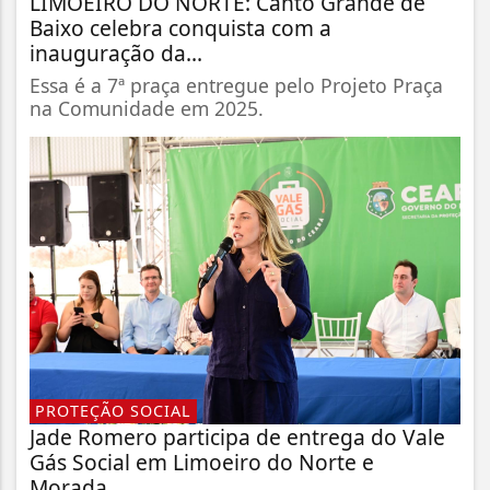
LIMOEIRO DO NORTE: Canto Grande de
Baixo celebra conquista com a
inauguração da...
Essa é a 7ª praça entregue pelo Projeto Praça
na Comunidade em 2025.
PROTEÇÃO SOCIAL
Jade Romero participa de entrega do Vale
Gás Social em Limoeiro do Norte e
Morada...