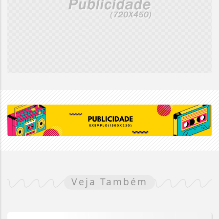
Veja Também