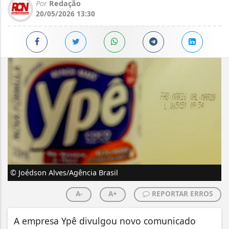
Por
Redação
20/05/2026 13:30
© Joédson Alves/Agência Brasil
A-
A+
REPORTAR ERROS
A empresa Ypê divulgou novo comunicado