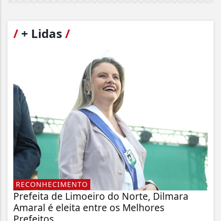
/
+ Lidas
/
RECONHECIMENTO
Prefeita de Limoeiro do Norte, Dilmara
Amaral é eleita entre os Melhores
Prefeitos...