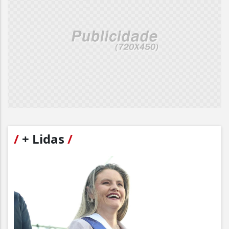
/
+ Lidas
/