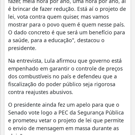
fazer, meia hora por ano, uma hora por ano, aí
é brincar de fazer redução. Está aí o projeto de
lei, vota contra quem quiser, mas vamos
mostrar para o povo quem é quem nesse país.
O dado concreto é que será um benefício para
a saúde, para a educação", destacou o
presidente.
Na entrevista, Lula afirmou que governo está
empenhado em garantir o controle de preços
dos combustíveis no país e defendeu que a
fiscalização do poder público seja rigorosa
contra reajustes abusivos.
O presidente ainda fez um apelo para que o
Senado vote logo a PEC da Segurança Pública
e prometeu vetar o projeto de lei que permite
o envio de mensagem em massa durante as