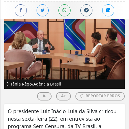
© Tânia Rêgo/Agência Brasil
A-
A+
REPORTAR ERROS
O presidente Luiz Inácio Lula da Silva criticou
nesta sexta-feira (22), em entrevista ao
programa Sem Censura, da TV Brasil, a