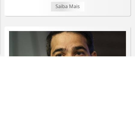
Esse site utiliza cookies para melhorar sua
Saiba Mais
experiência de navegação. Ao continuar o acesso,
entendemos que você concorda com nossos Termos
de Uso e Privacidade.
PARA MAIS INFORMAÇÕES,
ACESSE NOSSOS TERMOS
CLICANDO AQUI
PROSSEGUIR
JUSTIÇA
AGU pedirá na Justiça a retirada do
Discord do ar