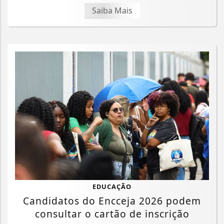
Saiba Mais
EDUCAÇÃO
Candidatos do Encceja 2026 podem
consultar o cartão de inscrição
Termos de Uso e Privacidade