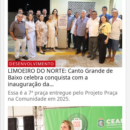
DESENVOLVIMENTO
LIMOEIRO DO NORTE: Canto Grande de
Baixo celebra conquista com a
inauguração da...
Essa é a 7ª praça entregue pelo Projeto Praça
na Comunidade em 2025.