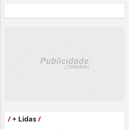
/
+ Lidas
/