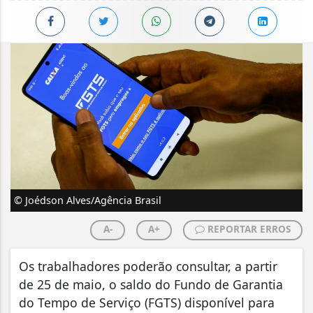
© Joédson Alves/Agência Brasil
A-
A+
REPORTAR ERROS
Os trabalhadores poderão consultar, a partir
de 25 de maio, o saldo do Fundo de Garantia
do Tempo de Serviço (FGTS) disponível para