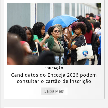
EDUCAÇÃO
Candidatos do Encceja 2026 podem
consultar o cartão de inscrição
Termos de Uso e Privacidade
Esse site utiliza cookies para melhorar sua
Saiba Mais
experiência de navegação. Ao continuar o acesso,
entendemos que você concorda com nossos Termos
de Uso e Privacidade.