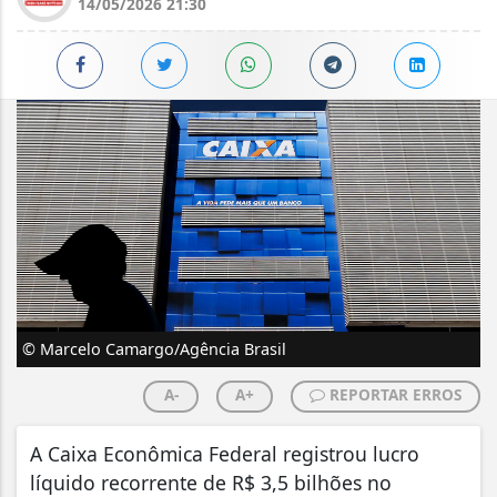
14/05/2026 21:30
© Marcelo Camargo/Agência Brasil
A-
A+
REPORTAR ERROS
A Caixa Econômica Federal registrou lucro
líquido recorrente de R$ 3,5 bilhões no