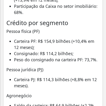
Participação da Caixa no setor imobiliário:
68%.
Crédito por segmento
Pessoa física (PF)
Carteira PF: R$ 154,9 bilhões (+10,4% em
12 meses);
Consignado: R$ 114,2 bilhões;
Peso do consignado na carteira PF: 73,7%.
Pessoa jurídica (PJ)
Carteira PJ: R$ 114,3 bilhões (+8,8% em 12
meses).
Agronegócio
Saldo da carteira: R$ 64,9 bilhões (+2,2%