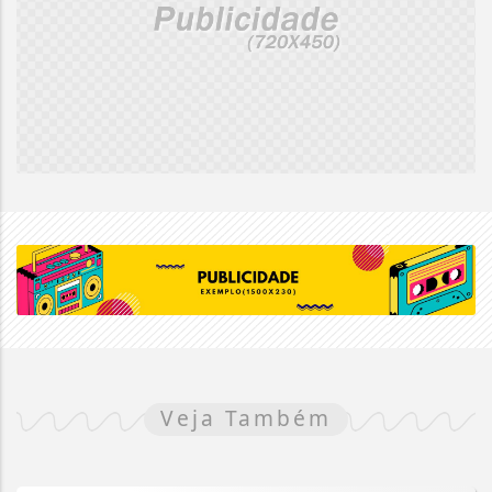
Veja Também