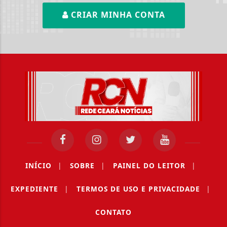
CRIAR MINHA CONTA
INÍCIO
|
SOBRE
|
PAINEL DO LEITOR
|
EXPEDIENTE
|
TERMOS DE USO E PRIVACIDADE
|
CONTATO