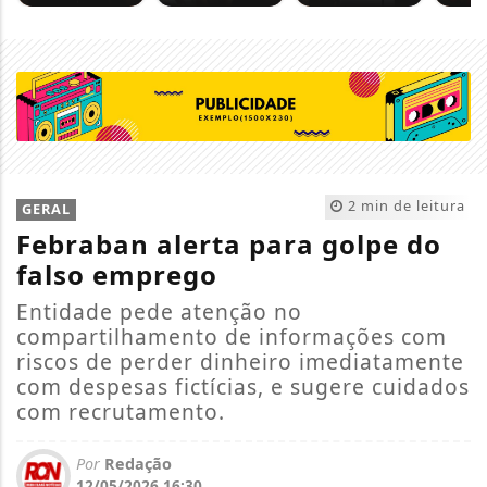
2 min de leitura
GERAL
Febraban alerta para golpe do
falso emprego
Entidade pede atenção no
compartilhamento de informações com
riscos de perder dinheiro imediatamente
com despesas fictícias, e sugere cuidados
com recrutamento.
Por
Redação
12/05/2026 16:30