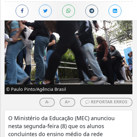
© Paulo Pinto/Agência Brasil
A-
A+
REPORTAR ERROS
O Ministério da Educação (MEC) anunciou
nesta segunda-feira (8) que os alunos
concluintes do ensino médio da rede