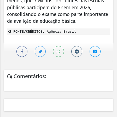
menos, que 70% dos concluintes das escolas
públicas participem do Enem em 2026,
consolidando o exame como parte importante
da avalição da educação básica.
FONTE/CRÉDITOS:
Agência Brasil
Comentários: