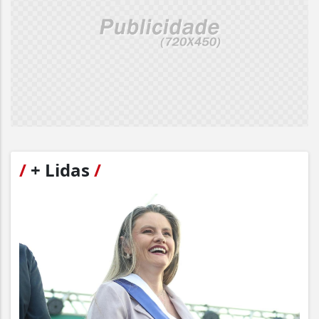
/
+ Lidas
/