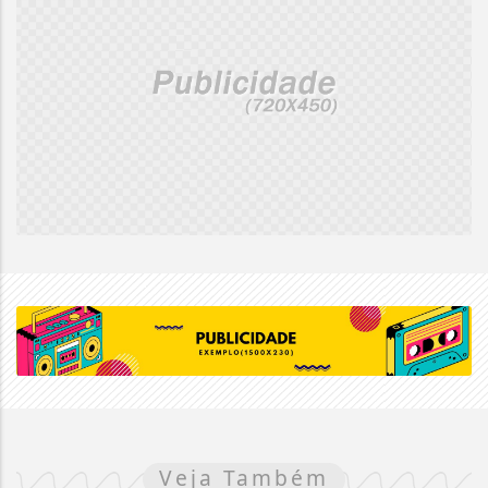
Veja Também