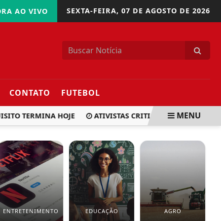
SEXTA-FEIRA,
07 DE AGOSTO DE 2026
RA AO VIVO
CONTATO
FUTEBOL
MENU
SITO TERMINA HOJE
ATIVISTAS CRITICAM DEPORTAÇÕES E
ENTRETENIMENTO
EDUCAÇÃO
AGRO