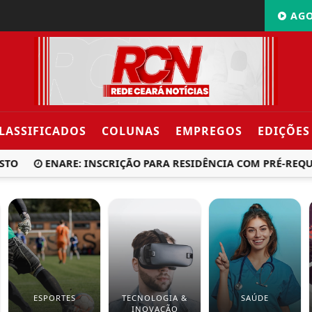
AGO
LASSIFICADOS
COLUNAS
EMPREGOS
EDIÇÕES
TO
ENARE: INSCRIÇÃO PARA RESIDÊNCIA COM PRÉ-REQUI
ESPORTES
TECNOLOGIA &
SAÚDE
INOVAÇÃO