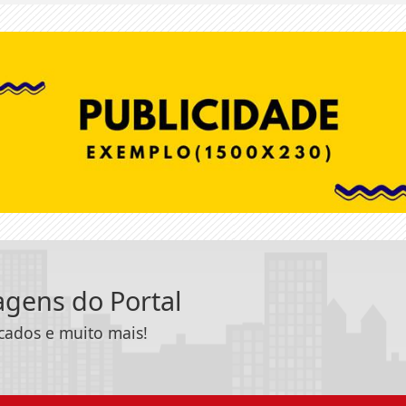
tagens do Portal
icados e muito mais!