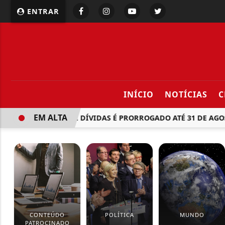
ENTRAR
INÍCIO
NOTÍCIAS
C
EM ALTA
RENEGOCIAÇÃO DE DÍVIDAS É PRORROGADO ATÉ 31 DE AGOS
CONTEÚDO
POLÍTICA
MUNDO
PATROCINADO