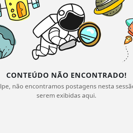
CONTEÚDO NÃO ENCONTRADO!
lpe, não encontramos postagens nesta sessã
serem exibidas aqui.