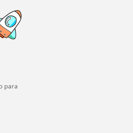
o para