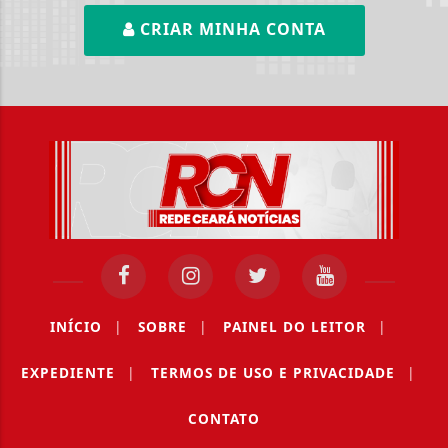
CRIAR MINHA CONTA
INÍCIO
|
SOBRE
|
PAINEL DO LEITOR
|
EXPEDIENTE
|
TERMOS DE USO E PRIVACIDADE
|
CONTATO