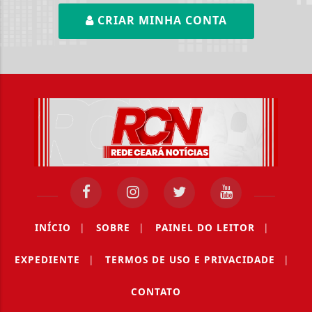
CRIAR MINHA CONTA
INÍCIO
|
SOBRE
|
PAINEL DO LEITOR
|
EXPEDIENTE
|
TERMOS DE USO E PRIVACIDADE
|
CONTATO