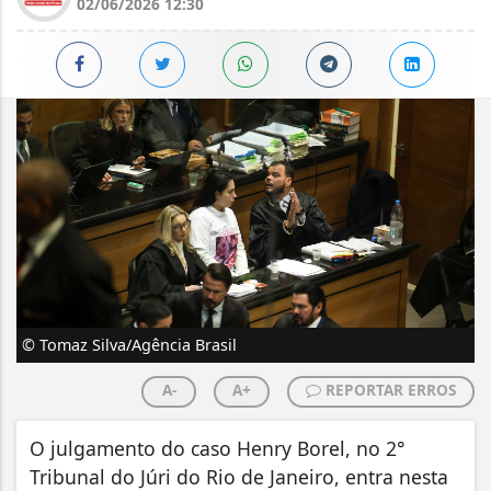
02/06/2026 12:30
© Tomaz Silva/Agência Brasil
A-
A+
REPORTAR ERROS
O julgamento do caso Henry Borel, no 2°
Tribunal do Júri do Rio de Janeiro, entra nesta