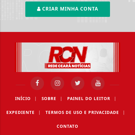
CRIAR MINHA CONTA
INÍCIO
|
SOBRE
|
PAINEL DO LEITOR
|
EXPEDIENTE
|
TERMOS DE USO E PRIVACIDADE
|
CONTATO