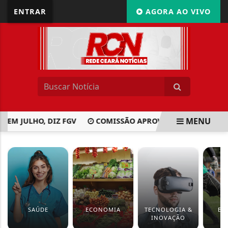
ENTRAR
AGORA AO VIVO
MENU
 EM JULHO, DIZ FGV
COMISSÃO APROVA PRIORIDADE PARA
EM ALTA
SAÚDE
ECONOMIA
TECNOLOGIA &
ES
INOVAÇÃO