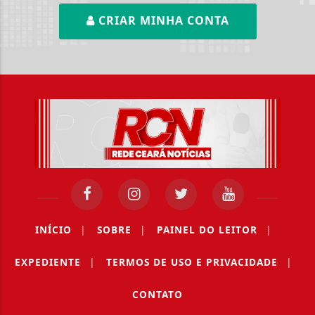
CRIAR MINHA CONTA
INÍCIO
|
SOBRE
|
PAINEL DO LEITOR
|
EXPEDIENTE
|
TERMOS DE USO E PRIVACIDADE
|
CONTATO