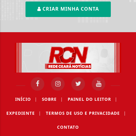
CRIAR MINHA CONTA
INÍCIO
|
SOBRE
|
PAINEL DO LEITOR
|
EXPEDIENTE
|
TERMOS DE USO E PRIVACIDADE
|
CONTATO