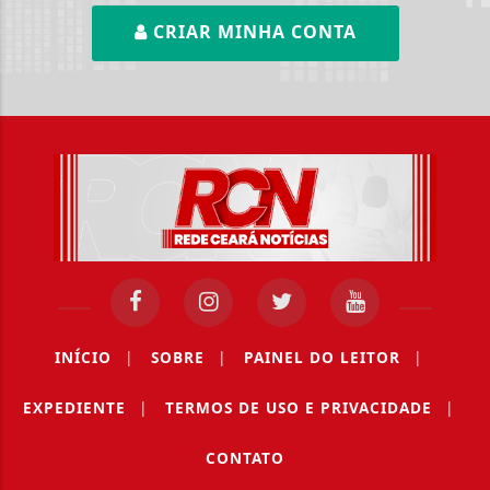
CRIAR MINHA CONTA
INÍCIO
|
SOBRE
|
PAINEL DO LEITOR
|
EXPEDIENTE
|
TERMOS DE USO E PRIVACIDADE
|
CONTATO