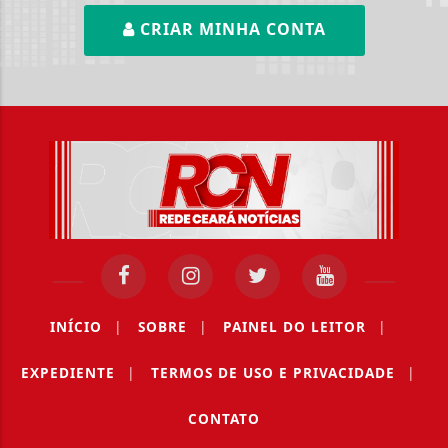
CRIAR MINHA CONTA
INÍCIO
|
SOBRE
|
PAINEL DO LEITOR
|
EXPEDIENTE
|
TERMOS DE USO E PRIVACIDADE
|
CONTATO