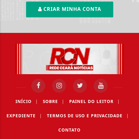
CRIAR MINHA CONTA
INÍCIO
|
SOBRE
|
PAINEL DO LEITOR
|
EXPEDIENTE
|
TERMOS DE USO E PRIVACIDADE
|
CONTATO