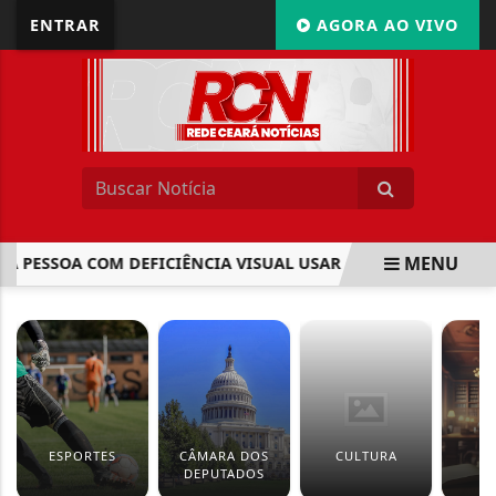
ENTRAR
AGORA AO VIVO
MENU
 PESSOA COM DEFICIÊNCIA VISUAL USAR ÓCULOS BIÓPTICOS.
EM ALTA
ESPORTES
CÂMARA DOS
CULTURA
J
DEPUTADOS