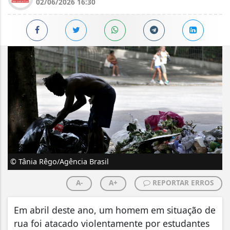
02/06/2026 16:30
© Tânia Rêgo/Agência Brasil
A-
A+
REPORTAR ERROS
Em abril deste ano, um homem em situação de
rua foi atacado violentamente por estudantes