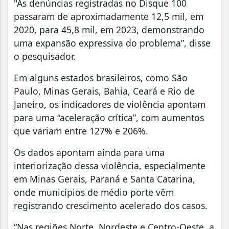
"As denúncias registradas no Disque 100
passaram de aproximadamente 12,5 mil, em
2020, para 45,8 mil, em 2023, demonstrando
uma expansão expressiva do problema”, disse
o pesquisador.
Em alguns estados brasileiros, como São
Paulo, Minas Gerais, Bahia, Ceará e Rio de
Janeiro, os indicadores de violência apontam
para uma “aceleração crítica”, com aumentos
que variam entre 127% e 206%.
Os dados apontam ainda para uma
interiorização dessa violência, especialmente
em Minas Gerais, Paraná e Santa Catarina,
onde municípios de médio porte vêm
registrando crescimento acelerado dos casos.
“Nas regiões Norte, Nordeste e Centro-Oeste, a