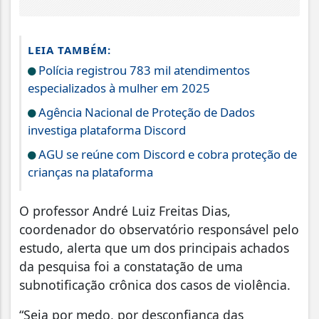
LEIA TAMBÉM:
Polícia registrou 783 mil atendimentos
especializados à mulher em 2025
Agência Nacional de Proteção de Dados
investiga plataforma Discord
AGU se reúne com Discord e cobra proteção de
crianças na plataforma
O professor André Luiz Freitas Dias,
coordenador do observatório responsável pelo
estudo, alerta que um dos principais achados
da pesquisa foi a constatação de uma
subnotificação crônica dos casos de violência.
“Seja por medo, por desconfiança das